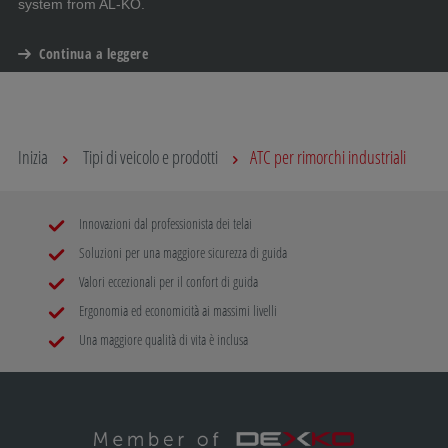
system from AL-KO.
Continua a leggere
Inizia
Tipi di veicolo e prodotti
ATC per rimorchi industriali
Innovazioni dal professionista dei telai
Soluzioni per una maggiore sicurezza di guida
Valori eccezionali per il confort di guida
Ergonomia ed economicità ai massimi livelli
Una maggiore qualità di vita è inclusa