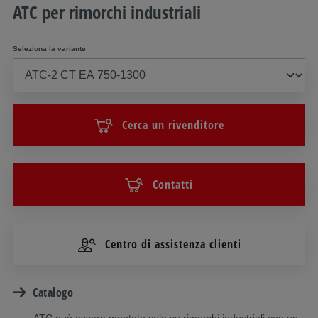
ATC per rimorchi industriali
Seleziona la variante
Cerca un rivenditore
Contatti
Centro di assistenza clienti
Catalogo
ATC può essere montato solo su rimorchi industriali con un