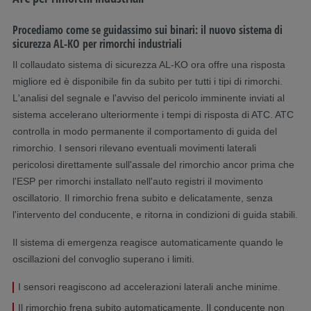
Procediamo come se guidassimo sui binari: il nuovo sistema di
sicurezza AL-KO per rimorchi industriali
Il collaudato sistema di sicurezza AL-KO ora offre una risposta
migliore ed è disponibile fin da subito per tutti i tipi di rimorchi.
L'analisi del segnale e l'avviso del pericolo imminente inviati al
sistema accelerano ulteriormente i tempi di risposta di ATC. ATC
controlla in modo permanente il comportamento di guida del
rimorchio. I sensori rilevano eventuali movimenti laterali
pericolosi direttamente sull'assale del rimorchio ancor prima che
l'ESP per rimorchi installato nell'auto registri il movimento
oscillatorio. Il rimorchio frena subito e delicatamente, senza
l'intervento del conducente, e ritorna in condizioni di guida stabili.
Il sistema di emergenza reagisce automaticamente quando le
oscillazioni del convoglio superano i limiti.
I sensori reagiscono ad accelerazioni laterali anche minime.
Il rimorchio frena subito automaticamente. Il conducente non