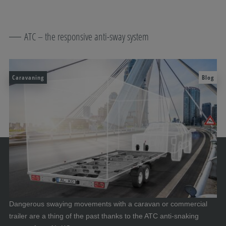
ATC – the responsive anti-sway system
Caravaning
Blog
Dangerous swaying movements with a caravan or commercial
trailer are a thing of the past thanks to the ATC anti-snaking