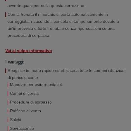
avverte quasi per nulla questa correzione.
Con la frenata il rimorchio si porta automaticamente in
carreggiata, riducendo il pericolo di tamponamento dovuto a
un'improvvisa e forte frenata e senza ripercussioni su una
procedura di sorpasso.
Vai al video informativo
I vantaggi:
Reagisce in modo rapido ed efficace a tutte le comuni situazioni
di pericolo come
Manovre per evitare ostacoli
Cambi di corsia
Procedure di sorpasso
Raffiche di vento
Solchi
Sovraccarico