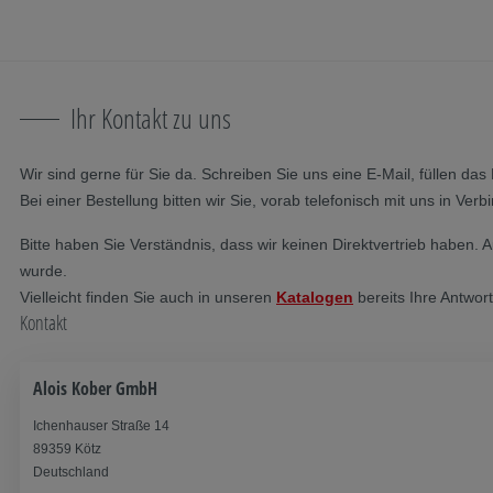
Navigation überspringen
Zum Hauptcontent
Zur Hauptnavigation springen
Inhaltsverzeichnis
Ihr Kontakt zu uns
Wir sind gerne für Sie da. Schreiben Sie uns eine E-Mail, füllen 
Bei einer Bestellung bitten wir Sie, vorab telefonisch mit uns in Verb
Bitte haben Sie Verständnis, dass wir keinen Direktvertrieb haben.
wurde.
Vielleicht finden Sie auch in unseren
Katalogen
bereits Ihre Antwor
Kontakt
Alois Kober GmbH
Ichenhauser Straße 14
89359 Kötz
Deutschland