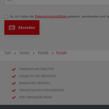
Ja, ich habe die
Datenschutzrichtlinie
gelesen, verstanden und a
Absenden
Start
Service
Kontakt
Kontakt
Innovationen vom Chassis-Profi
Lösungen für mehr Fahrsicherheit
Bestwerte beim Fahrkomfort
Führende Ergonomie & Wirtschaftlichkeit
Mehr Lebensqualität inklusive