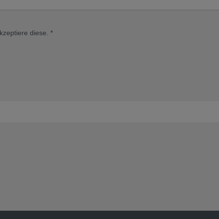
kzeptiere diese.
*