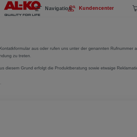
Kundencenter
Navigation
das Kontatkformular aus oder rufen uns unter der genannten Rufnummer
indung zu treten.
 Aus diesem Grund erfolgt die Produktberatung sowie etwaige Reklamati
t.