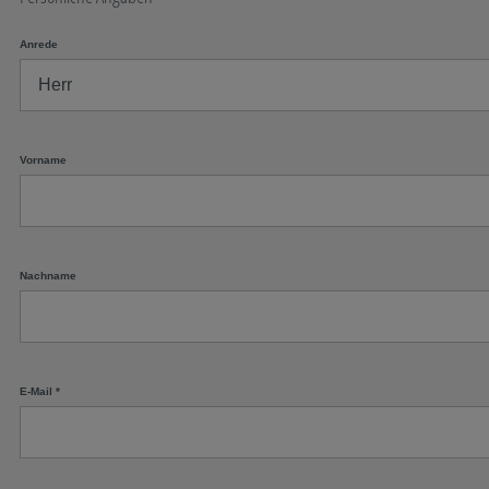
Anrede
Vorname
Nachname
E-Mail
*