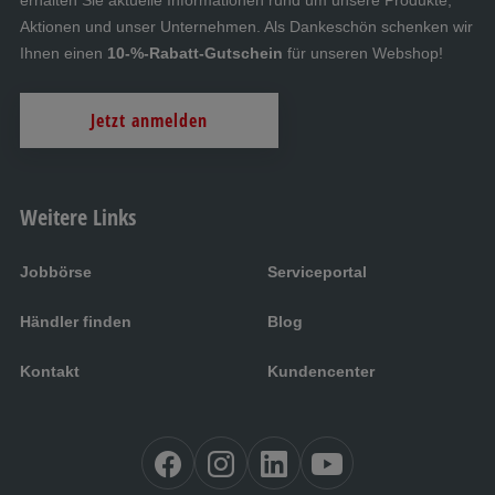
erhalten Sie aktuelle Informationen rund um unsere Produkte,
Aktionen und unser Unternehmen. Als Dankeschön schenken wir
Ihnen einen
10-%-Rabatt-Gutschein
für unseren Webshop!
Jetzt anmelden
Weitere Links
Jobbörse
Serviceportal
Händler finden
Blog
Kontakt
Kundencenter