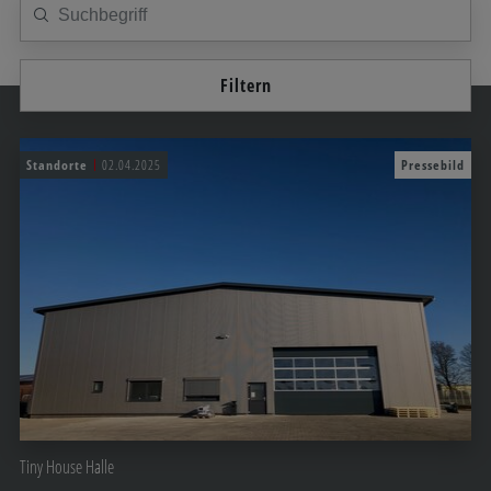
Filtern
Standorte
02.04.2025
Pressebild
Tiny House Halle