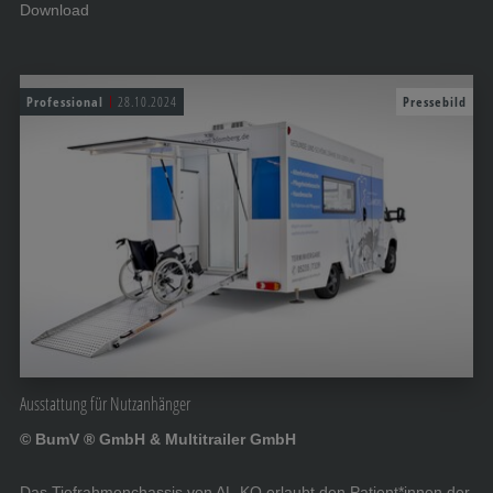
Download
Professional
28.10.2024
Pressebild
Ausstattung für Nutzanhänger
© BumV ® GmbH & Multitrailer GmbH
Das Tiefrahmenchassis von AL-KO erlaubt den Patient*innen der