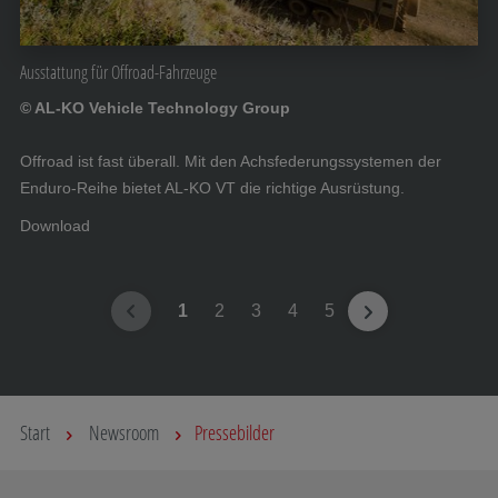
Ausstattung für Offroad-Fahrzeuge
© AL-KO Vehicle Technology Group
Offroad ist fast überall. Mit den Achsfederungssystemen der
Enduro-Reihe bietet AL-KO VT die richtige Ausrüstung.
Download
1
2
3
4
5
Start
Newsroom
Pressebilder