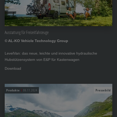
Ausstattung für Freizeitfahrzeuge
© AL-KO Vehicle Technology Group
LevelVan: das neue, leichte und innovative hydraulische
Hubstützensystem von E&P für Kastenwagen
Download
Produkte
06.11.2024
Pressebild