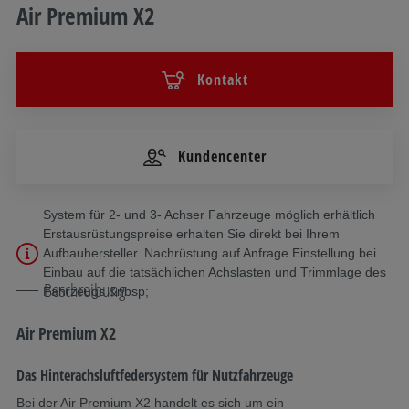
Air Premium X2
Kontakt
Kundencenter
System für 2- und 3- Achser Fahrzeuge möglich erhältlich
Erstausrüstungspreise erhalten Sie direkt bei Ihrem
Aufbauhersteller. Nachrüstung auf Anfrage Einstellung bei
Einbau auf die tatsächlichen Achslasten und Trimmlage des
Beschreibung
Fahrzeugs &nbsp;
Air Premium X2
Das Hinterachsluftfedersystem für Nutzfahrzeuge
Bei der Air Premium X2 handelt es sich um ein