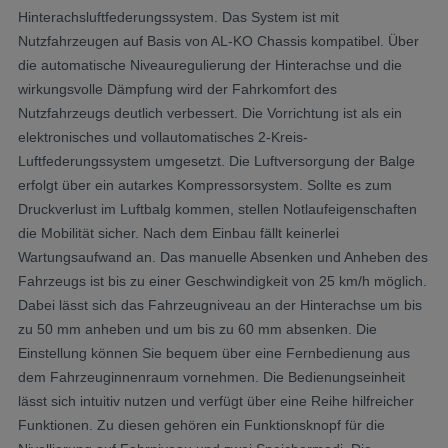
Hinterachsluftfederungssystem. Das System ist mit
Nutzfahrzeugen auf Basis von AL-KO Chassis kompatibel. Über
die automatische Niveauregulierung der Hinterachse und die
wirkungsvolle Dämpfung wird der Fahrkomfort des
Nutzfahrzeugs deutlich verbessert. Die Vorrichtung ist als ein
elektronisches und vollautomatisches 2-Kreis-
Luftfederungssystem umgesetzt. Die Luftversorgung der Balge
erfolgt über ein autarkes Kompressorsystem. Sollte es zum
Druckverlust im Luftbalg kommen, stellen Notlaufeigenschaften
die Mobilität sicher. Nach dem Einbau fällt keinerlei
Wartungsaufwand an. Das manuelle Absenken und Anheben des
Fahrzeugs ist bis zu einer Geschwindigkeit von 25 km/h möglich.
Dabei lässt sich das Fahrzeugniveau an der Hinterachse um bis
zu 50 mm anheben und um bis zu 60 mm absenken. Die
Einstellung können Sie bequem über eine Fernbedienung aus
dem Fahrzeuginnenraum vornehmen. Die Bedienungseinheit
lässt sich intuitiv nutzen und verfügt über eine Reihe hilfreicher
Funktionen. Zu diesen gehören ein Funktionsknopf für die