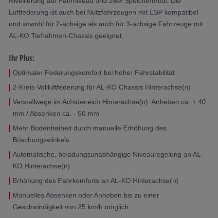
Nivellierung auf Fahrniveau und zwei Speichermodi. Die
Luftfederung ist auch bei Nutzfahrzeugen mit ESP kompatibel
und sowohl für 2-achsige als auch für 3-achsige Fahrzeuge mit
AL-KO Tiefrahmen-Chassis geeignet.
Ihr Plus:
Optimaler Federungskomfort bei hoher Fahrstabilität
2-Kreis-Vollluftfederung für AL-KO Chassis Hinterachse(n)
Verstellwege im Achsbereich Hinterachse(n): Anheben ca. + 40
mm / Absenken ca. - 50 mm
Mehr Bodenfreiheit durch manuelle Erhöhung des
Böschungswinkels
Automatische, beladungsunabhängige Niveauregelung an AL-
KO Hinterachse(n)
Erhöhung des Fahrkomforts an AL-KO Hinterachse(n)
Manuelles Absenken oder Anheben bis zu einer
Geschwindigkeit von 25 km/h möglich