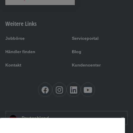
Weitere Links
Jobbörse
Serviceportal
Händler finden
Blog
Kontakt
Kundencenter
DE:
Deutschland