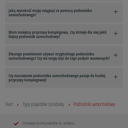
Jaką wysokość mogę osiągnąć za pomocą podnośnika
samochodowego?
Mam mniejszą przyczepę kempingową. Czy istnieje dla niej jakiś
lżejszy podnośnik samochodowy?
Dlaczego powinienem używać oryginalnego podnośnika
samochodowego? Czy nie mogę użyć do tego podpór wsuwanych?
Czy mocowanie podnośnika samochodowego pasuje do każdej
przyczepy kempingowej?
Start
Typy pojazdów i produkty
Podnośnik samochodowy
Innowacje profesjonalistów ds. podwozi.