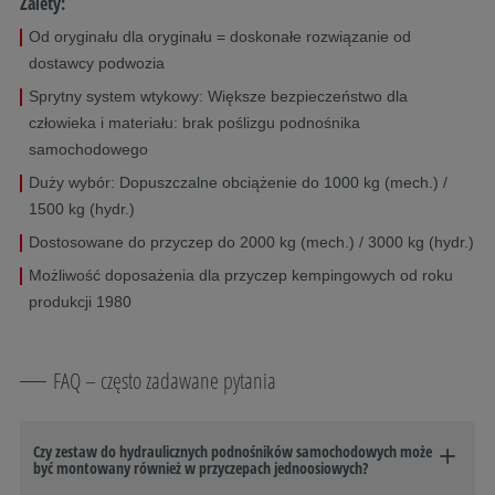
Zalety:
Od oryginału dla oryginału = doskonałe rozwiązanie od
dostawcy podwozia
Sprytny system wtykowy: Większe bezpieczeństwo dla
człowieka i materiału: brak poślizgu podnośnika
samochodowego
Duży wybór: Dopuszczalne obciążenie do 1000 kg (mech.) /
1500 kg (hydr.)
Dostosowane do przyczep do 2000 kg (mech.) / 3000 kg (hydr.)
Możliwość doposażenia dla przyczep kempingowych od roku
produkcji 1980
FAQ – często zadawane pytania
Czy zestaw do hydraulicznych podnośników samochodowych może
być montowany również w przyczepach jednoosiowych?