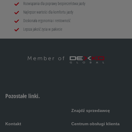
Rozwiązania dla poprawy bezpieczeństwa jazdy
Najlepsze wartości dla komfortu jazdy
Doskonała ergonomia i rentowność
Lepsza jakość życia w pakiecie
Pozostałe linki.
Znajdź sprzedawcę
Kontakt
Centrum obsługi klienta