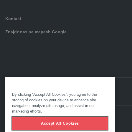
Kontakt
Znajdź nas na mapach Google
PL:
Polska
By clicking “Accept All Cookies”, you agree to the
storing of cookies on your device to enhance site
navigation, analyze site usage, and assist in our
marketing efforts.
Accept All Cookies