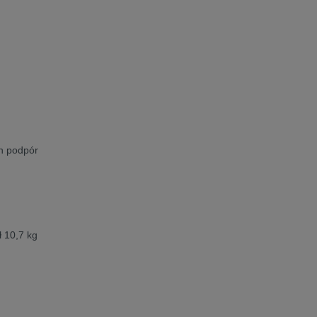
h podpór
 10,7 kg