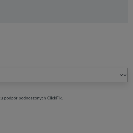
żu podpór podnoszonych ClickFix.