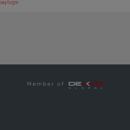
dową furgon