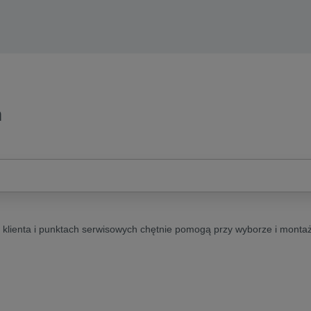
n
i klienta i punktach serwisowych chętnie pomogą przy wyborze i monta