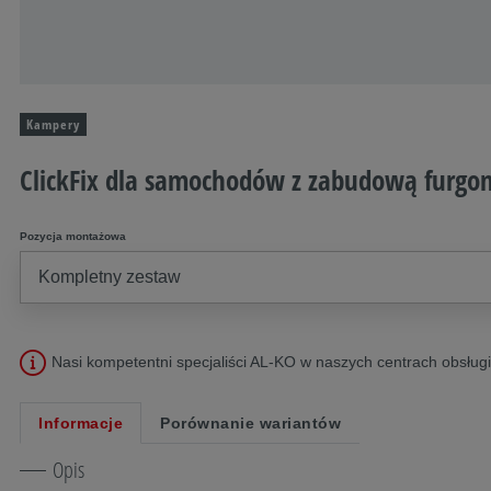
Kampery
ClickFix dla samochodów z zabudową furgo
Pozycja montażowa
Nasi kompetentni specjaliści AL-KO w naszych centrach obsług
Informacje
Porównanie wariantów
Opis