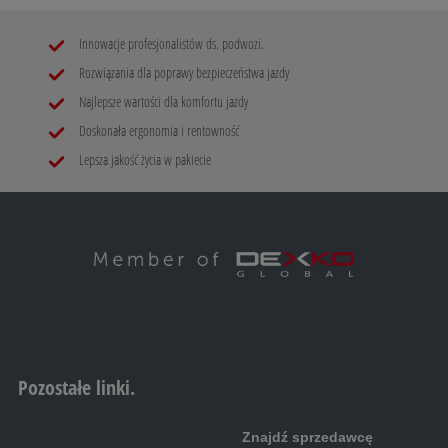
Innowacje profesjonalistów ds. podwozi.
Rozwiązania dla poprawy bezpieczeństwa jazdy
Najlepsze wartości dla komfortu jazdy
Doskonała ergonomia i rentowność
Lepsza jakość życia w pakiecie
Pozostałe linki.
Znajdź sprzedawcę