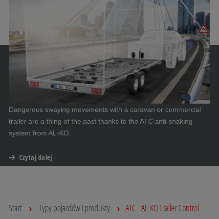
Dangerous swaying movements with a caravan or commercial
trailer are a thing of the past thanks to the ATC anti-snaking
system from AL-KO.
Czytaj dalej
Start
Typy pojazdów i produkty
ATC - AL-KO Trailer Control