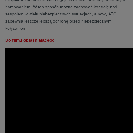
hamowaniem. W ten sposób można zachować kontrolę nad
zespołem w wielu niebezpiecznych sytuacjach, a nowy ATC
zapewnia jeszcze lepszą ochronę przed niebezpiecznym
kołysaniem.
Do filmu objaśniającego