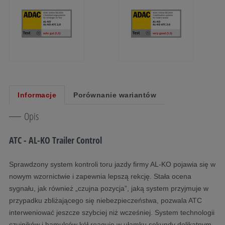
Informacje
Porównanie wariantów
Opis
ATC - AL-KO Trailer Control
Sprawdzony system kontroli toru jazdy firmy AL-KO pojawia się w
nowym wzornictwie i zapewnia lepszą rekcję. Stała ocena
sygnału, jak również „czujna pozycja”, jaką system przyjmuje w
przypadku zbliżającego się niebezpieczeństwa, pozwala ATC
interweniować jeszcze szybciej niż wcześniej. System technologii
czujników i hamulców kół reaguje w ułamku sekundy delikatnym