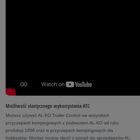
Możliwość elastycznego wykorzystania ATC
Możesz używać AL-KO Trailer Control we wszystkich
przyczepach kempingowych z podwoziem AL-KO od roku
produkcji 1998 oraz w przyczepach kempingowych dla
hobbystów. Montaż można zlecić u ponad stu sprzedawców AL-