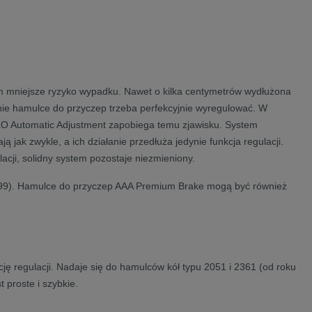
m mniejsze ryzyko wypadku. Nawet o kilka centymetrów wydłużona
ie hamulce do przyczep trzeba perfekcyjnie wyregulować. W
KO Automatic Adjustment zapobiega temu zjawisku. System
jak zwykle, a ich działanie przedłuża jedynie funkcja regulacji.
acji, solidny system pozostaje niezmieniony.
1999). Hamulce do przyczep AAA Premium Brake mogą być również
 regulacji. Nadaje się do hamulców kół typu 2051 i 2361 (od roku
 proste i szybkie.