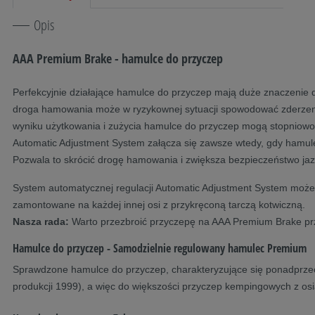
Opis
AAA Premium Brake - hamulce do przyczep
Perfekcyjnie działające hamulce do przyczep mają duże znaczenie
droga hamowania może w ryzykownej sytuacji spowodować zderzenie
wyniku użytkowania i zużycia hamulce do przyczep mogą stopniowo
Automatic Adjustment System załącza się zawsze wtedy, gdy hamulec 
Pozwala to skrócić drogę hamowania i zwiększa bezpieczeństwo jazd
System automatycznej regulacji Automatic Adjustment System moż
zamontowane na każdej innej osi z przykręconą tarczą kotwiczną.
Nasza rada:
Warto przezbroić przyczepę na AAA Premium Brake prz
Hamulce do przyczep - Samodzielnie regulowany hamulec Premium
Sprawdzone hamulce do przyczep, charakteryzujące się ponadprzeci
produkcji 1999), a więc do większości przyczep kempingowych z osi