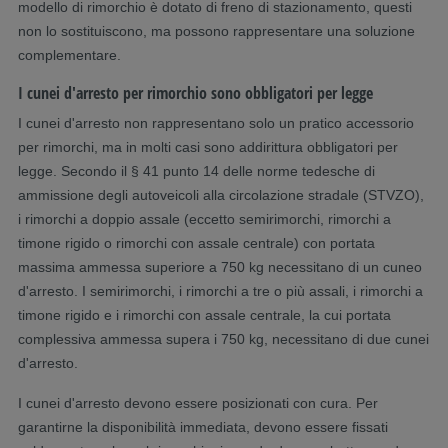
modello di rimorchio è dotato di freno di stazionamento, questi
non lo sostituiscono, ma possono rappresentare una soluzione
complementare.
I cunei d'arresto per rimorchio sono obbligatori per legge
I cunei d'arresto non rappresentano solo un pratico accessorio
per rimorchi, ma in molti casi sono addirittura obbligatori per
legge. Secondo il § 41 punto 14 delle norme tedesche di
ammissione degli autoveicoli alla circolazione stradale (STVZO),
i rimorchi a doppio assale (eccetto semirimorchi, rimorchi a
timone rigido o rimorchi con assale centrale) con portata
massima ammessa superiore a 750 kg necessitano di un cuneo
d'arresto. I semirimorchi, i rimorchi a tre o più assali, i rimorchi a
timone rigido e i rimorchi con assale centrale, la cui portata
complessiva ammessa supera i 750 kg, necessitano di due cunei
d'arresto.
I cunei d'arresto devono essere posizionati con cura. Per
garantirne la disponibilità immediata, devono essere fissati