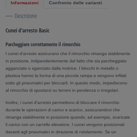
Informazioni
Confronto delle varianti
Descrizione
Cunei d'arresto Basic
Parcheggiare correttamente il rimorchio
I cunei d'arresto assicurano che il rimorchio rimanga stabilmente
in posizione, indipendentemente dal fatto che sia parcheggiato
agganciato o sganciato dalla motrice. I blocchi in metallo o
plastica hanno la forma di una piccola rampa e vengono infilati
sotto gli pneumatici per bloccarli. In questo modo, impediscono
al rimorchio di spostarsi su terreni in pendenza o irregolari.
Inoltre, i cunei d'arresto permettono di bloccare il rimorchio
durante le operazioni di carico e scarico, assicurandovi che
rimanga stabilmente in posizione quando, ad esempio, scaricate
il carico con un carrello elevatore. I cunei vengono posizionati
davanti agli pneumatici in direzione di rotolamento. Se un