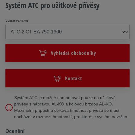
Systém ATC pro užitkové přívěsy
Vybrat variantu
Vyhledat obchodníky
Kontakt
Systém ATC je možné namontovat pouze na užitkové
přívěsy s nápravou AL-KO a kolovou brzdou AL-KO.
Maximální přípustná celková hmotnost přívěsu se musí
nacházet v rozmezí hmotností, pro které je systém navržen.
Ocenění