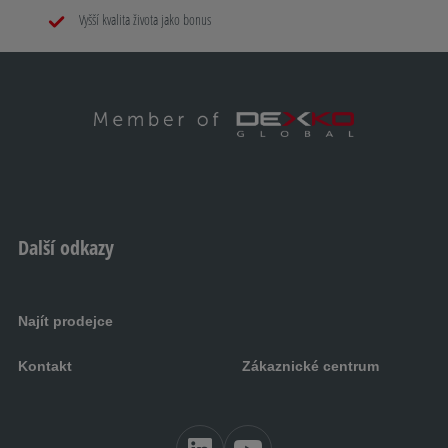
Vyšší kvalita života jako bonus
Další odkazy
Najít prodejce
Kontakt
Zákaznické centrum