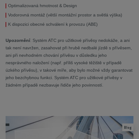
Optimalizovaná hmotnost & Design
Vodorovná montáž (větší montážní prostor a světlá výška)
K dispozici obecné schválení k provozu (ABE)
Upozornění
: Systém ATC pro užitkové přívěsy nedokáže, a ani
tak není navržen, zasahovat při hrubě nedbalé jízdě s přívěsem,
ani při nevhodném chování přívěsu v důsledku jeho
nesprávného naložení (např. příliš vysoké těžiště v případě
úzkého přívěsu), v takové míře, aby bylo možné vždy garantovat
jeho bezchybnou funkci. Systém ATC pro užitkové přívěsy v
žádném případě nezbavuje řidiče jeho povinností.
Blog