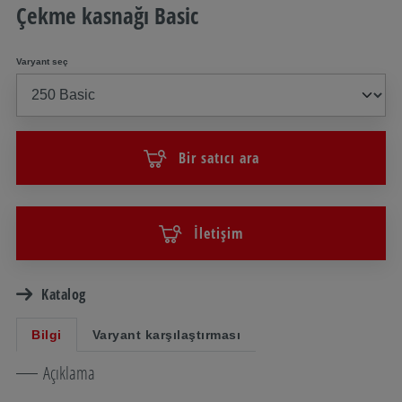
Çekme kasnağı Basic
Varyant seç
Bir satıcı ara
İletişim
Katalog
Bilgi
Varyant karşılaştırması
Açıklama