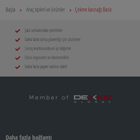
Başla
Araç tipleri ve ürünler
Çekme kasnağı Basic
Şasi uzmanından yenilikler
Daha fazla sürüş güvenliği için çözümler
Sürüş konforunda en iyi değerler
Öncü ergonomi ve ekonomiklik
Daha fazla yaşam kalitesi dahil
Daha fazla bağlantı