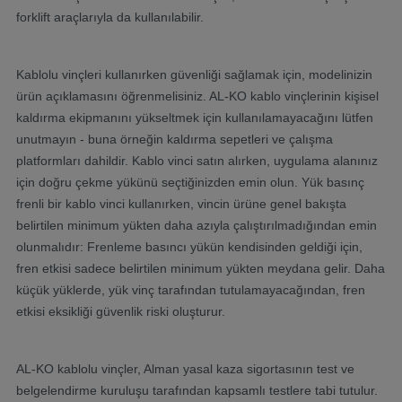
forklift araçlarıyla da kullanılabilir.
Kablolu vinçleri kullanırken güvenliği sağlamak için, modelinizin
ürün açıklamasını öğrenmelisiniz. AL-KO kablo vinçlerinin kişisel
kaldırma ekipmanını yükseltmek için kullanılamayacağını lütfen
unutmayın - buna örneğin kaldırma sepetleri ve çalışma
platformları dahildir. Kablo vinci satın alırken, uygulama alanınız
için doğru çekme yükünü seçtiğinizden emin olun. Yük basınç
frenli bir kablo vinci kullanırken, vincin ürüne genel bakışta
belirtilen minimum yükten daha azıyla çalıştırılmadığından emin
olunmalıdır: Frenleme basıncı yükün kendisinden geldiği için,
fren etkisi sadece belirtilen minimum yükten meydana gelir. Daha
küçük yüklerde, yük vinç tarafından tutulamayacağından, fren
etkisi eksikliği güvenlik riski oluşturur.
AL-KO kablolu vinçler, Alman yasal kaza sigortasının test ve
belgelendirme kuruluşu tarafından kapsamlı testlere tabi tutulur.