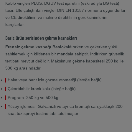
Kablo vinçleri PLUS, DGUV test işaretini (eski adıyla BG testi)
taşır. Elle çalıştırılan vinçler DIN EN 13157 normuna uygundurlar
ve CE direktifinin ve makine direktifinin gereksinimlerini
karşılarlar.
Basic ürün serisinden çekme kasnakları
Frensiz çekme kasnağı Basic
kaldırırken ve çekerken yükü
sabitlemek için kilitlenen bir mandala sahiptir. İndirirken güvenlik
tertibatı mevcut değildir. Maksimum çekme kapasitesi 250 kg ile
500 kg arasındadır.
Halat veya bant için çözme otomatiği (isteğe bağlı)
Çıkartılabilir krank kolu (isteğe bağlı)
Program: 250 kg ve 500 kg
Yüzey işlemesi: Galvanizli ve ayrıca kromajlı sarı,yaklaşık 200
saat tuz spreyi testine tabi tutulmuştur