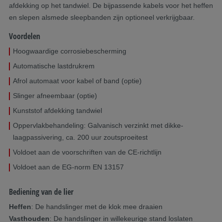
afdekking op het tandwiel. De bijpassende kabels voor het heffen
en slepen alsmede sleepbanden zijn optioneel verkrijgbaar.
Voordelen
Hoogwaardige corrosiebescherming
Automatische lastdrukrem
Afrol automaat voor kabel of band (optie)
Slinger afneembaar (optie)
Kunststof afdekking tandwiel
Oppervlakbehandeling: Galvanisch verzinkt met dikke-
laagpassivering, ca. 200 uur zoutsproeitest
Voldoet aan de voorschriften van de CE-richtlijn
Voldoet aan de EG-norm EN 13157
Bediening van de lier
Heffen
: De handslinger met de klok mee draaien
Vasthouden
: De handslinger in willekeurige stand loslaten