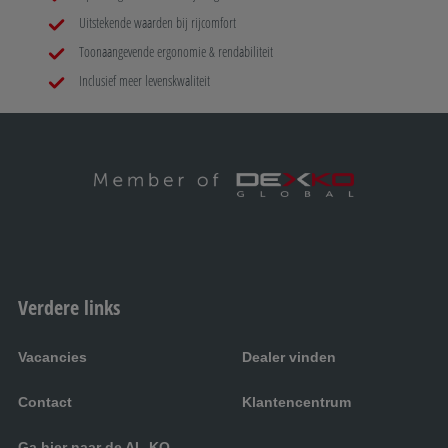
Uitstekende waarden bij rijcomfort
Toonaangevende ergonomie & rendabiliteit
Inclusief meer levenskwaliteit
Verdere links
Vacancies
Dealer vinden
Contact
Klantencentrum
Ga hier naar de AL-KO