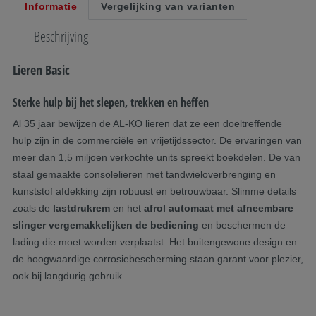
Informatie
Vergelijking van varianten
Beschrijving
Lieren Basic
Sterke hulp bij het slepen, trekken en heffen
Al 35 jaar bewijzen de AL-KO lieren dat ze een doeltreffende
hulp zijn in de commerciële en vrijetijdssector. De ervaringen van
meer dan 1,5 miljoen verkochte units spreekt boekdelen. De van
staal gemaakte consolelieren met tandwieloverbrenging en
kunststof afdekking zijn robuust en betrouwbaar. Slimme details
zoals de
lastdrukrem
en het
afrol automaat met afneembare
slinger
vergemakkelijken de bediening
en beschermen de
lading die moet worden verplaatst. Het buitengewone design en
de hoogwaardige corrosiebescherming staan garant voor plezier,
ook bij langdurig gebruik.