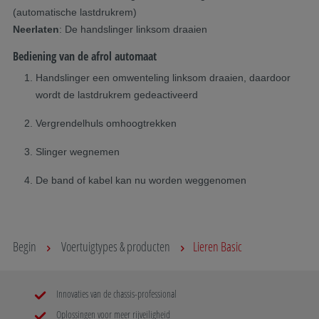
(automatische lastdrukrem)
Neerlaten
: De handslinger linksom draaien
Bediening van de afrol automaat
Handslinger een omwenteling linksom draaien, daardoor
wordt de lastdrukrem gedeactiveerd
Vergrendelhuls omhoogtrekken
Slinger wegnemen
De band of kabel kan nu worden weggenomen
Begin
Voertuigtypes & producten
Lieren Basic
Innovaties van de chassis-professional
Oplossingen voor meer rijveiligheid