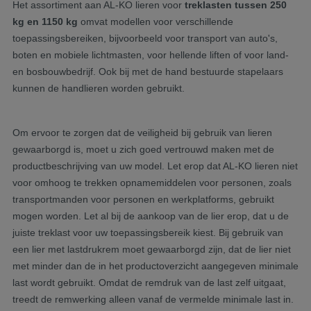
Het assortiment aan AL-KO lieren voor
treklasten tussen 250
kg en 1150 kg
omvat modellen voor verschillende
toepassingsbereiken, bijvoorbeeld voor transport van auto's,
boten en mobiele lichtmasten, voor hellende liften of voor land-
en bosbouwbedrijf. Ook bij met de hand bestuurde stapelaars
kunnen de handlieren worden gebruikt.
Om ervoor te zorgen dat de veiligheid bij gebruik van lieren
gewaarborgd is, moet u zich goed vertrouwd maken met de
productbeschrijving van uw model. Let erop dat AL-KO lieren niet
voor omhoog te trekken opnamemiddelen voor personen, zoals
transportmanden voor personen en werkplatforms, gebruikt
mogen worden. Let al bij de aankoop van de lier erop, dat u de
juiste treklast voor uw toepassingsbereik kiest. Bij gebruik van
een lier met lastdrukrem moet gewaarborgd zijn, dat de lier niet
met minder dan de in het productoverzicht aangegeven minimale
last wordt gebruikt. Omdat de remdruk van de last zelf uitgaat,
treedt de remwerking alleen vanaf de vermelde minimale last in.