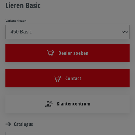
Lieren Basic
Variant kiezen
Dealer zoeken
Contact
Klantencentrum
Catalogus