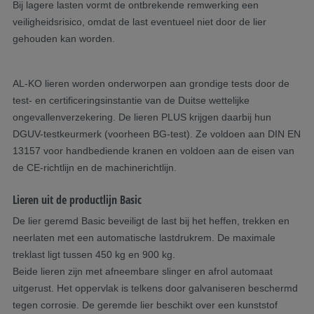
Bij lagere lasten vormt de ontbrekende remwerking een
veiligheidsrisico, omdat de last eventueel niet door de lier
gehouden kan worden.
AL-KO lieren worden onderworpen aan grondige tests door de
test- en certificeringsinstantie van de Duitse wettelijke
ongevallenverzekering. De lieren PLUS krijgen daarbij hun
DGUV-testkeurmerk (voorheen BG-test). Ze voldoen aan DIN EN
13157 voor handbediende kranen en voldoen aan de eisen van
de CE-richtlijn en de machinerichtlijn.
Lieren uit de productlijn Basic
De lier geremd Basic beveiligt de last bij het heffen, trekken en
neerlaten met een automatische lastdrukrem. De maximale
treklast ligt tussen 450 kg en 900 kg.
Beide lieren zijn met afneembare slinger en afrol automaat
uitgerust. Het oppervlak is telkens door galvaniseren beschermd
tegen corrosie. De geremde lier beschikt over een kunststof