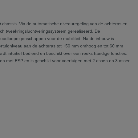
O chassis. Via de automatische niveauregeling van de achteras en
atisch tweekringsluchtveringssysteem gerealiseerd. De
noodloopeigenschappen voor de mobiliteit. Na de inbouw is
 voertuigniveau aan de achteras tot +50 mm omhoog en tot 60 mm
dt intuïtief bediend en beschikt over een reeks handige functies.
uigen met ESP en is geschikt voor voertuigen met 2 assen en 3 assen