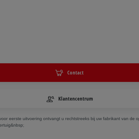
Contact
Klantencentrum
or eerste uitvoering ontvangt u rechtstreeks bij uw fabrikant van de o
oertuig&nbsp;