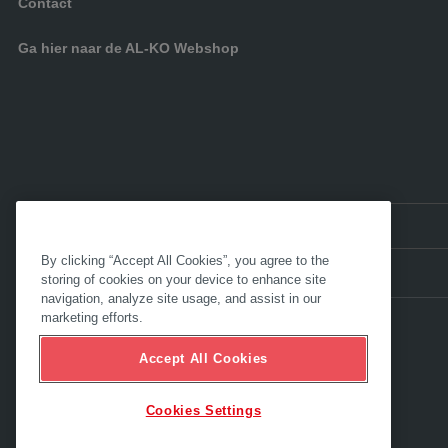
Contact
Ga hier naar de AL-KO Webshop
NL:
Nederland
By clicking “Accept All Cookies”, you agree to the
storing of cookies on your device to enhance site
navigation, analyze site usage, and assist in our
marketing efforts.
Accept All Cookies
Cookies Settings