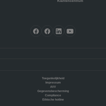
Klantencentrum
Toegankelijkheid
Impressum
AVV
Gegevensbescherming
Compliance
Ethische hotline