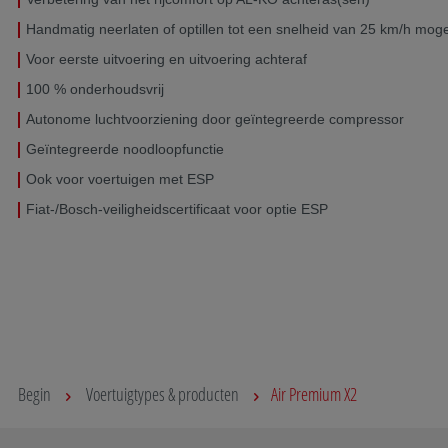
Handmatig neerlaten of optillen tot een snelheid van 25 km/h mogel
Voor eerste uitvoering en uitvoering achteraf
100 % onderhoudsvrij
Autonome luchtvoorziening door geïntegreerde compressor
Geïntegreerde noodloopfunctie
Ook voor voertuigen met ESP
Fiat-/Bosch-veiligheidscertificaat voor optie ESP
Begin
Voertuigtypes & producten
Air Premium X2