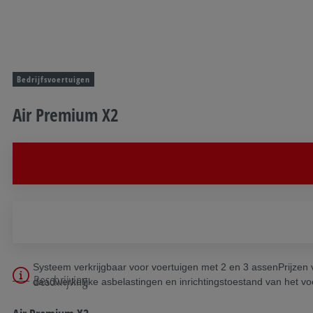
Bedrijfsvoertuigen
Air Premium X2
Systeem verkrijgbaar voor voertuigen met 2 en 3 assenPrijzen vo
Beschrijving
daadwerkelijke asbelastingen en inrichtingstoestand van het v