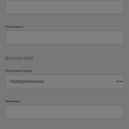
Postinumero
Ajoneuvosi tiedot
Perävaunun tyyppi
Valmistaja