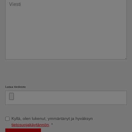
Lataa tiedosto
Kyllä, olen lukenut, ymmärtänyt ja hyväksyn
tietosuojakäytännön
.
*