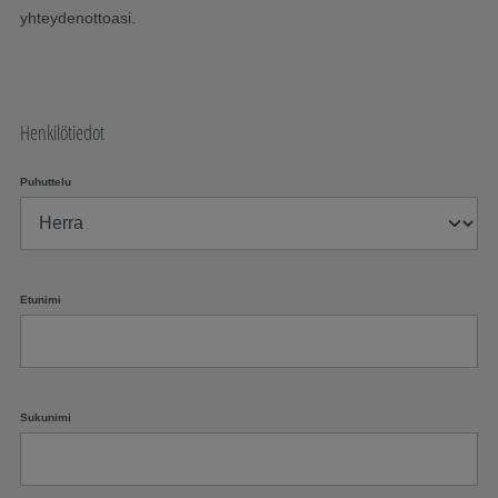
yhteydenottoasi.
Henkilötiedot
Puhuttelu
Etunimi
Sukunimi