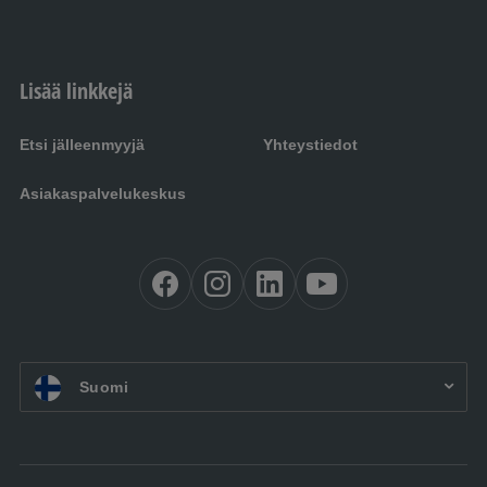
Lisää linkkejä
Etsi jälleenmyyjä
Yhteystiedot
Asiakaspalvelukeskus
FI:
Suomi