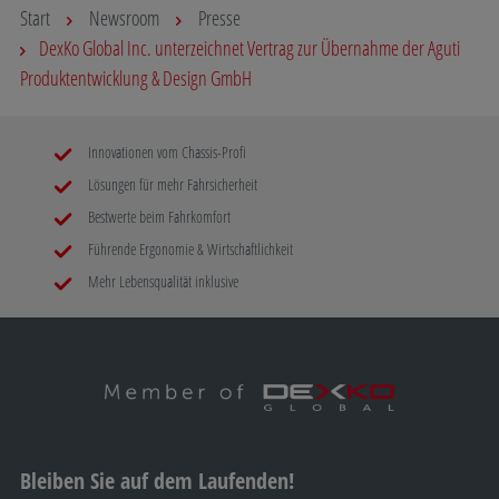
Start
Newsroom
Presse
DexKo Global Inc. unterzeichnet Vertrag zur Übernahme der Aguti
Produktentwicklung & Design GmbH
Innovationen vom Chassis-Profi
Lösungen für mehr Fahrsicherheit
Bestwerte beim Fahrkomfort
Führende Ergonomie & Wirtschaftlichkeit
Mehr Lebensqualität inklusive
Bleiben Sie auf dem Laufenden!