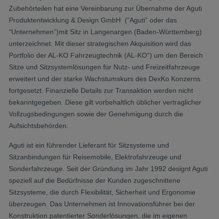
Zubehörteilen hat eine Vereinbarung zur Übernahme der Aguti
Produktentwicklung & Design GmbH (“Aguti” oder das
“Unternehmen”)mit Sitz in Langenargen (Baden-Württemberg)
unterzeichnet. Mit dieser strategischen Akquisition wird das
Portfolio der AL-KO Fahrzeugtechnik (AL-KO“) um den Bereich
Sitze und Sitzsystemlösungen für Nutz- und Freizeitfahrzeuge
erweitert und der starke Wachstumskurs des DexKo Konzerns
fortgesetzt. Finanzielle Details zur Transaktion werden nicht
bekanntgegeben. Diese gilt vorbehaltlich üblicher vertraglicher
Vollzugsbedingungen sowie der Genehmigung durch die
Aufsichtsbehörden.
Aguti ist ein führender Lieferant für Sitzsysteme und
Sitzanbindungen für Reisemobile, Elektrofahrzeuge und
Sonderfahrzeuge. Seit der Gründung im Jahr 1992 designt Aguti
speziell auf die Bedürfnisse der Kunden zugeschnittene
Sitzsysteme, die durch Flexibilität, Sicherheit und Ergonomie
überzeugen. Das Unternehmen ist Innovationsführer bei der
Konstruktion patentierter Sonderlösungen, die im eigenen