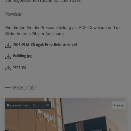
Vermögenswerten (Stand 30. Juni 2019).
Download
Hier finden Sie die Pressemitteilung als PDF-Download und die
Bilder in druckfähiger Auflösung.
2019-09 AL-KO Aguti Press Release de.pdf
Building.jpg
Seat.jpg
Weitere Artikel
Unternehmen
07.01.2020
Presse