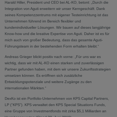
Harald Hiller, President und CEO bei AL-KO, betont: „Durch die
Integration von Aguti erweitern wir unser Kerngeschäft. Dank
seines Kompetenzzentrums mit eigener Testeinrichtung ist das
Unternehmen führend im Bereich flexibler und
kundenindividueller Lösungen. Wir bauen auf dieses langjährige
Know-how und die kreative Expertise von Aguti. Daher ist es für
mich auch von großer Bedeutung, dass das gesamte Aguti-
Führungsteam in der bestehenden Form erhalten bleibt.“
Andreas Grieger blickt positiv nach vorne: „Für uns war es
wichtig, dass wir mit AL-KO einen starken und zuverlässigen
Partner gefunden haben, mit dem wir unsere Zukunftsstrategien
umsetzen können. Es eröffnen sich zusätzliche
Entwicklungspotenziale und weitere Zugänge zu den
internationalen Märkten.“
DexKo ist ein Portfolio-Unternehmen von KPS Capital Partners,
LP (“KPS”). KPS verwaltet den KPS Special Situations Funds,
eine Gruppe von Investmentfonds mit zirka $5,1 Milliarden an