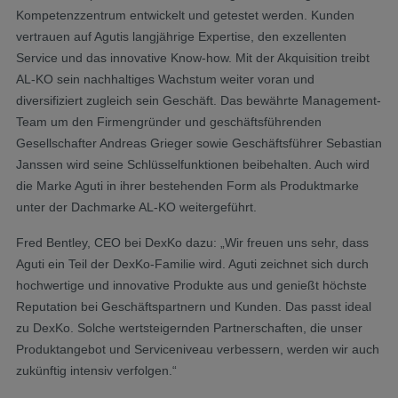
Kompetenzzentrum entwickelt und getestet werden. Kunden
vertrauen auf Agutis langjährige Expertise, den exzellenten
Service und das innovative Know-how. Mit der Akquisition treibt
AL-KO sein nachhaltiges Wachstum weiter voran und
diversifiziert zugleich sein Geschäft. Das bewährte Management-
Team um den Firmengründer und geschäftsführenden
Gesellschafter Andreas Grieger sowie Geschäftsführer Sebastian
Janssen wird seine Schlüsselfunktionen beibehalten. Auch wird
die Marke Aguti in ihrer bestehenden Form als Produktmarke
unter der Dachmarke AL-KO weitergeführt.
Fred Bentley, CEO bei DexKo dazu: „Wir freuen uns sehr, dass
Aguti ein Teil der DexKo-Familie wird. Aguti zeichnet sich durch
hochwertige und innovative Produkte aus und genießt höchste
Reputation bei Geschäftspartnern und Kunden. Das passt ideal
zu DexKo. Solche wertsteigernden Partnerschaften, die unser
Produktangebot und Serviceniveau verbessern, werden wir auch
zukünftig intensiv verfolgen.“