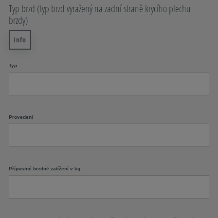
Typ brzd (typ brzd vyražený na zadní straně krycího plechu
brzdy)
Info
Typ
Provedení
Přípustné brzdné zatížení v kg