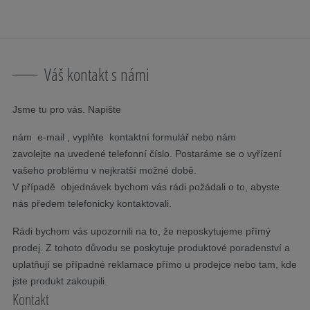
Přeskočit navigaci
K hlavnímu obsahu
Skočit na hlavní navigaci
Obsah
Váš kontakt s námi
Jsme tu pro vás. Napište
nám e-mail , vyplňte kontaktní formulář nebo nám
zavolejte na uvedené telefonní číslo. Postaráme se o vyřízení
vašeho problému v nejkratší možné době.
V případě objednávek bychom vás rádi požádali o to, abyste
nás předem telefonicky kontaktovali.
Rádi bychom vás upozornili na to, že neposkytujeme přímý
prodej. Z tohoto důvodu se poskytuje produktové poradenství a
uplatňují se případné reklamace přímo u prodejce nebo tam, kde
jste produkt zakoupili.
Kontakt