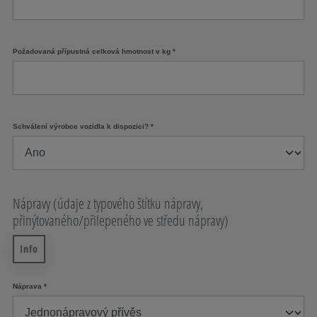
Požadovaná přípustná celková hmotnost v kg
*
Schválení výrobce vozidla k dispozici?
*
Nápravy (údaje z typového štítku nápravy,
přinýtovaného/přilepeného ve středu nápravy)
Info
Náprava
*