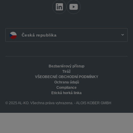
CZ:
Česká republika
Bezbariérový přístup
Tiráž
VŠEOBECNÉ OBCHODNÍ PODMÍNKY
Ochrana údajů
Compliance
Etická horká linka
© 2025 AL-KO. Všechna práva vyhrazena. - ALOIS KOBER GMBH