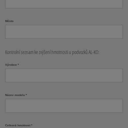
Město
Kontrolní seznam ke zvýšení hmotnosti u podvozků AL-KO:
Výrobce
*
Název modelu
*
Celková hmotnost
*