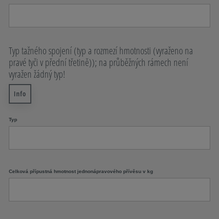
Typ tažného spojení (typ a rozmezí hmotnosti (vyraženo na
pravé tyči v přední třetině)); na průběžných rámech není
vyražen žádný typ!
Info
Typ
Celková přípustná hmotnost jednonápravového přívěsu v kg