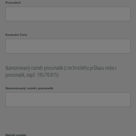
Provedení
Kontrolní číslo
Namontovaný rozměr pneumatik (z technického průkazu nebo z
pneumatik, např. 195/70 R15)
Namontovaný rozměr pneumatik
Nahrát soubor