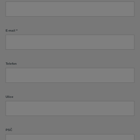
E-mail
*
Telefon
Ulice
PSČ